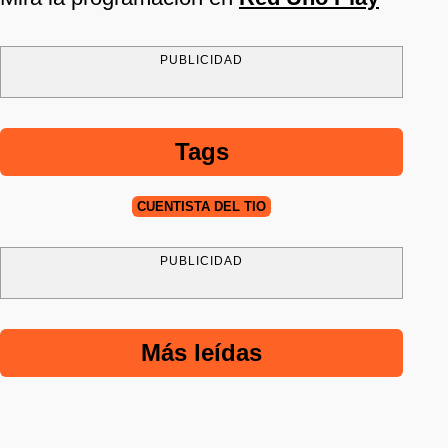
PUBLICIDAD
Tags
CUENTISTA DEL TÍO
PUBLICIDAD
Más leídas