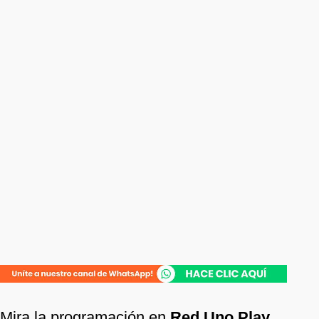
Mira la programación en
Red Uno Play