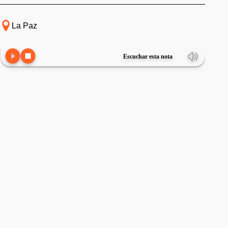
La Paz
Escuchar esta nota