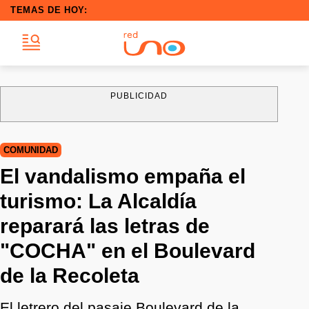
TEMAS DE HOY:
PUBLICIDAD
COMUNIDAD
El vandalismo empaña el
turismo: La Alcaldía
reparará las letras de
"COCHA" en el Boulevard
de la Recoleta
El letrero del pasaje Boulevard de la