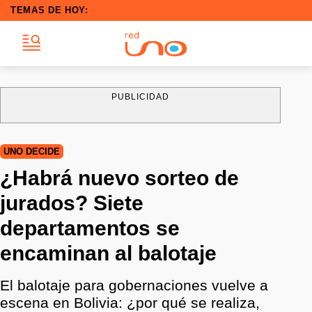
TEMAS DE HOY:
PUBLICIDAD
UNO DECIDE
¿Habrá nuevo sorteo de
jurados? Siete
departamentos se
encaminan al balotaje
El balotaje para gobernaciones vuelve a
escena en Bolivia: ¿por qué se realiza,