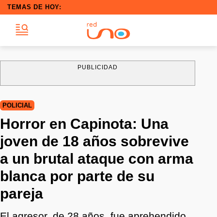
TEMAS DE HOY:
PUBLICIDAD
POLICIAL
Horror en Capinota: Una
joven de 18 años sobrevive
a un brutal ataque con arma
blanca por parte de su
pareja
El agresor, de 28 años, fue aprehendido