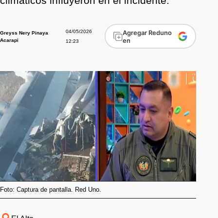
climáticos influyeron en el incidente.
04/05/2026
Agregar Reduno
Greyss Nery Pinaya
en
Acarapi
12:23
Foto: Captura de pantalla. Red Uno.