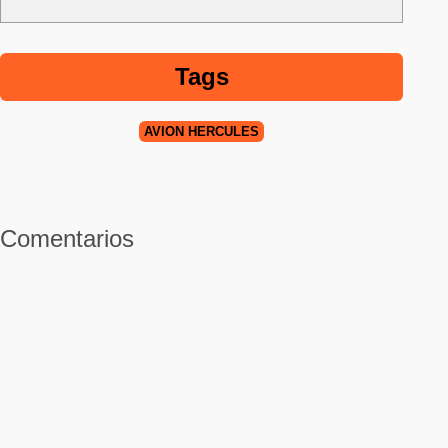
Tags
AVIÓN HÉRCULES
Comentarios