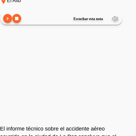
El Alto
Escuchar esta nota
El informe técnico sobre el accidente aéreo