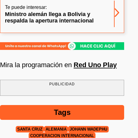
Te puede interesar:
Ministro alemán llega a Bolivia y
respalda la apertura internacional
Mira la programación en
Red Uno Play
PUBLICIDAD
Tags
SANTA CRUZ
ALEMANIA
JOHANN WADEPHU
COOPERACIÓN INTERNACIONAL