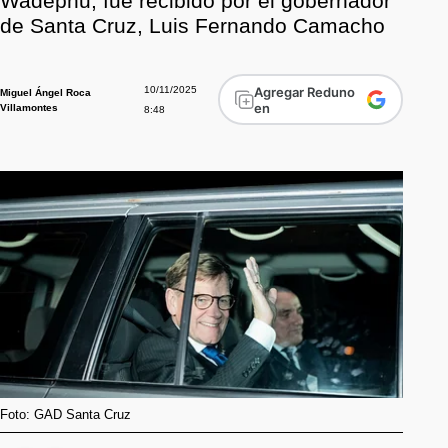
Wadephu, fue recibido por el gobernador
de Santa Cruz, Luis Fernando Camacho
10/11/2025
Agregar Reduno
Miguel Ángel Roca
en
Villamontes
8:48
Foto: GAD Santa Cruz