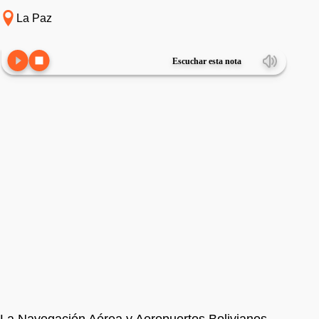
La Paz
Escuchar esta nota
La Navegación Aérea y Aeropuertos Bolivianos