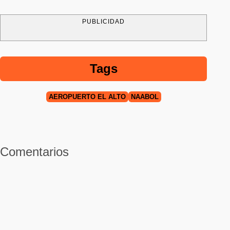
PUBLICIDAD
Tags
AEROPUERTO EL ALTO
NAABOL
Comentarios