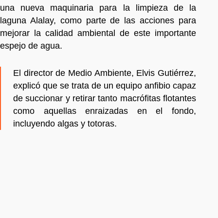
una nueva maquinaria para la limpieza de la
laguna Alalay, como parte de las acciones para
mejorar la calidad ambiental de este importante
espejo de agua.
El director de Medio Ambiente, Elvis Gutiérrez,
explicó que se trata de un equipo anfibio capaz
de succionar y retirar tanto macrófitas flotantes
como aquellas enraizadas en el fondo,
incluyendo algas y totoras.