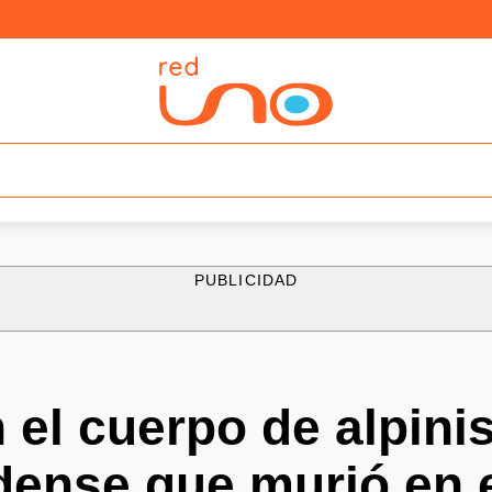
PUBLICIDAD
el cuerpo de alpinis
dense que murió en 