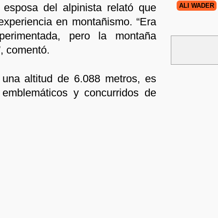
esposa del alpinista relató que
ALI WADER
experiencia en montañismo. “Era
erimentada, pero la montaña
”, comentó.
una altitud de 6.088 metros, es
emblemáticos y concurridos de