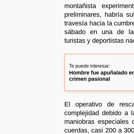
montañista experimen
preliminares, habría s
travesía hacia la cumbr
sábado en una de la
turistas y deportistas n
Te puede interesar:
Hombre fue apuñalado en
crimen pasional
El operativo de resca
complejidad debido a l
maniobras especiales 
cuerdas, casi 200 a 30