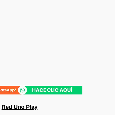
n
Red Uno Play