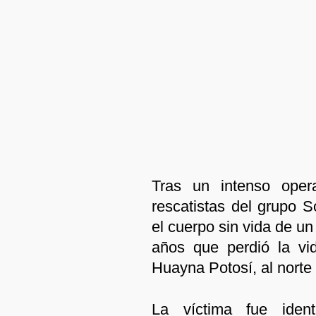
Tras un intenso oper
rescatistas del grupo S
el cuerpo sin vida de u
años que perdió la vi
Huayna Potosí, al norte
La víctima fue iden