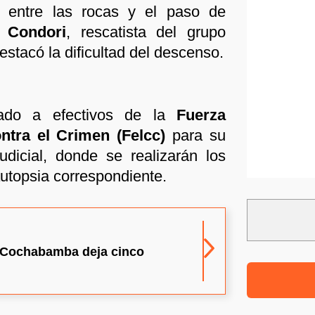
o entre las rocas y el paso de
 Condori
, rescatista del grupo
stacó la dificultad del descenso.
gado a efectivos de la
Fuerza
ntra el Crimen (Felcc)
para su
udicial, donde se realizarán los
autopsia correspondiente.
e Cochabamba deja cinco