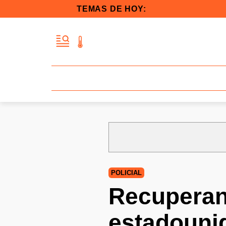
TEMAS DE HOY:
POLICIAL
Recuperan 
estadouni