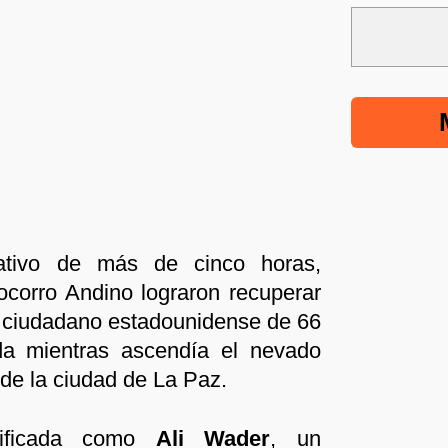
ativo de más de cinco horas,
ocorro Andino lograron recuperar
n ciudadano estadounidense de 66
da mientras ascendía el nevado
 de la ciudad de La Paz.
tificada como
Ali Wader
, un