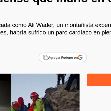
ficada como Ali Wader, un montañista expe
res, habría sufrido un paro cardíaco en ple
Agregar Reduno en