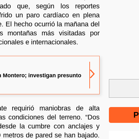
tado que, según los reportes
ufrido un paro cardíaco en plena
e. El hecho ocurrió la mañana del
s montañas más visitadas por
acionales e internacionales.
 Montero; investigan presunto
te requirió maniobras de alta
P
as condiciones del terreno. “Dos
desde la cumbre con anclajes y
0 metros de pared se han bajado.