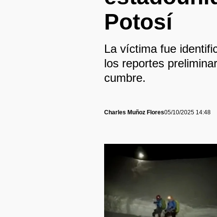
Potosí
La víctima fue identi
los reportes prelimina
cumbre.
Charles Muñoz Flores
05/10/2025 14:48