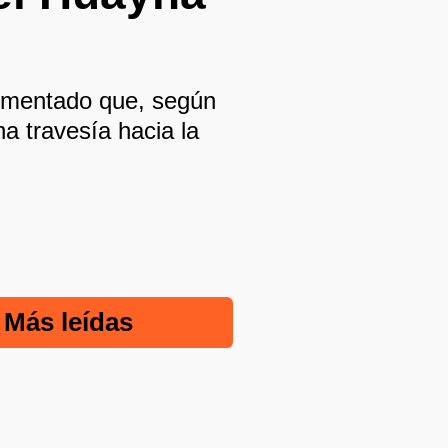
rimentado que, según
na travesía hacia la
Más leídas