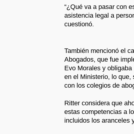
“¿Qué va a pasar con es
asistencia legal a pers
cuestionó.
También mencionó el ca
Abogados, que fue impl
Evo Morales y obligaba a
en el Ministerio, lo que
con los colegios de abo
Ritter considera que ah
estas competencias a lo
incluidos los aranceles 