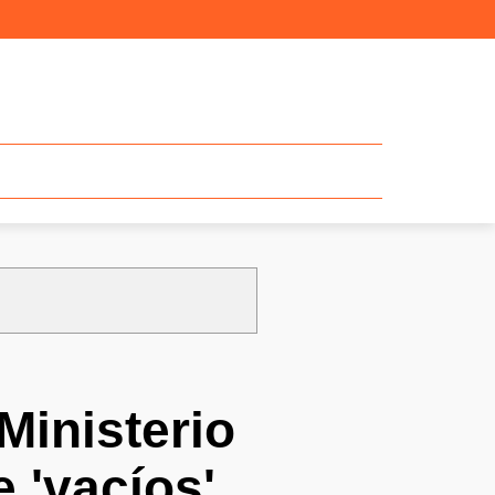
 Ministerio
e 'vacíos'