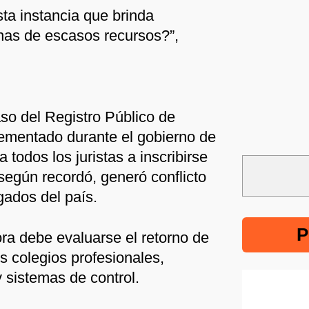
ta instancia que brinda
onas de escasos recursos?”,
so del Registro Público de
ementado durante el gobierno de
 todos los juristas a inscribirse
, según recordó, generó conflicto
gados del país.
P
ora debe evaluarse el retorno de
s colegios profesionales,
y sistemas de control.