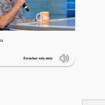
ia
Escuchar esta nota