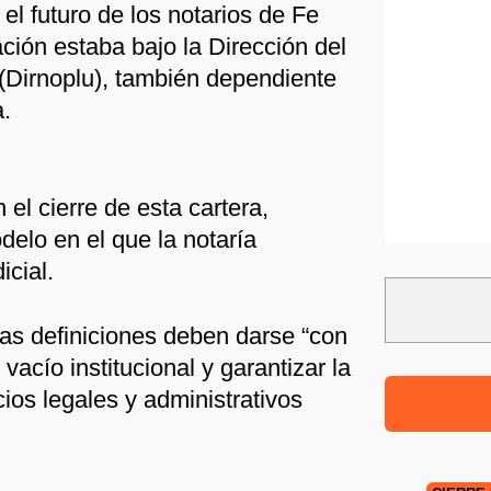
el futuro de los notarios de Fe
ción estaba bajo la Dirección del
 (Dirnoplu), también dependiente
a.
n el cierre de esta cartera,
delo en el que la notaría
cial.
stas definiciones deben darse “con
 vacío institucional y garantizar la
cios legales y administrativos