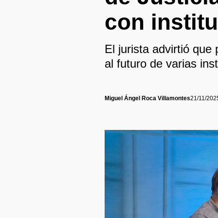
con instit
El jurista advirtió qu
al futuro de varias in
Miguel Ángel Roca Villamontes
21/11/202