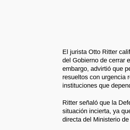
El jurista Otto Ritter ca
del Gobierno de cerrar el
embargo, advirtió que p
resueltos con urgencia r
instituciones que depend
Ritter señaló que la De
situación incierta, ya 
directa del Ministerio de