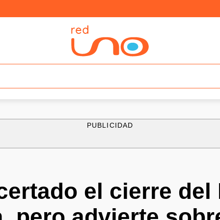
PUBLICIDAD
certado el cierre del
a, pero advierte sobr