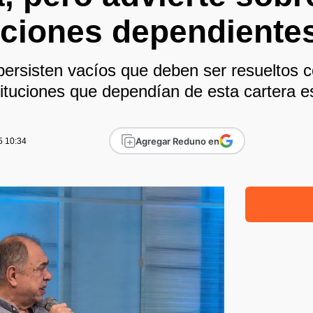
uciones dependiente
e persisten vacíos que deben ser resueltos 
stituciones que dependían de esta cartera es
Agregar Reduno en
5 10:34