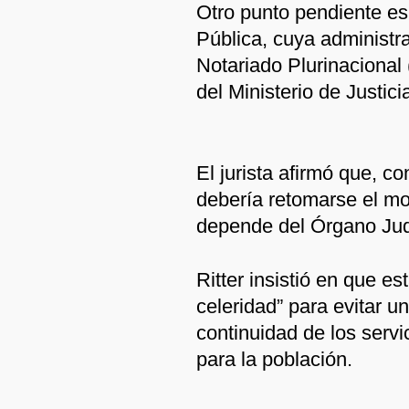
Otro punto pendiente es 
Pública, cuya administra
Notariado Plurinacional
del Ministerio de Justici
El jurista afirmó que, co
debería retomarse el mo
depende del Órgano Judi
Ritter insistió en que e
celeridad” para evitar un
continuidad de los servi
para la población.