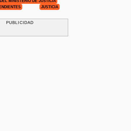
DEL MINISTERIO DE JUSTICIA
ENDIENTES
JUSTICIA
PUBLICIDAD