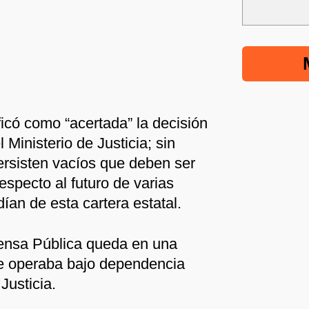
lificó como “acertada” la decisión
 Ministerio de Justicia; sin
ersisten vacíos que deben ser
especto al futuro de varias
ían de esta cartera estatal.
fensa Pública queda en una
que operaba bajo dependencia
 Justicia.