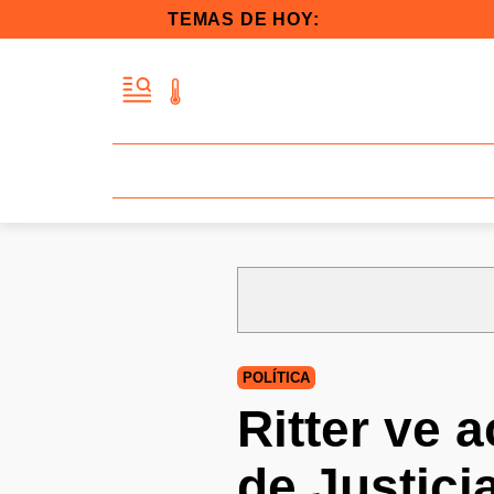
TEMAS DE HOY:
POLÍTICA
Ritter ve a
de Justici