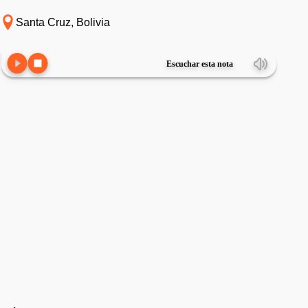
Santa Cruz, Bolivia
Escuchar esta nota