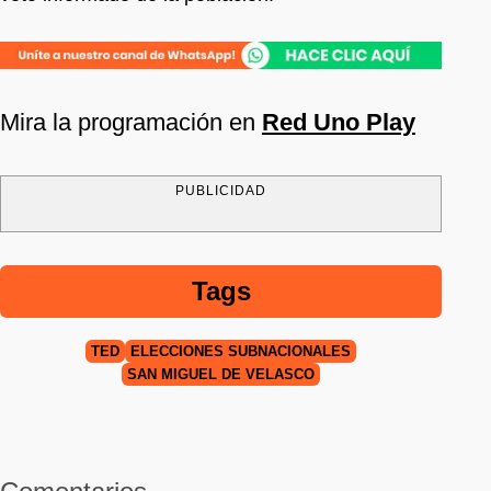
Mira la programación en
Red Uno Play
PUBLICIDAD
Tags
TED
ELECCIONES SUBNACIONALES
SAN MIGUEL DE VELASCO