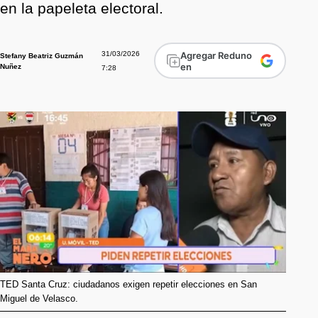
en la papeleta electoral.
31/03/2026
Agregar Reduno
Stefany Beatriz Guzmán
en
Nuñez
7:28
TED Santa Cruz: ciudadanos exigen repetir elecciones en San
Miguel de Velasco.