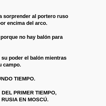
ta sorprender al portero ruso
or encima del arco.
porque no hay balón para
n su poder el balón mientras
su campo.
NDO TIEMPO.
 DEL PRIMER TIEMPO,
N RUSIA EN MOSCÚ.