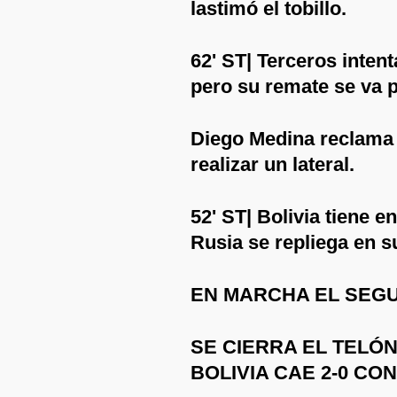
lastimó el tobillo.
62' ST| Terceros inten
pero su remate se va p
Diego Medina reclama 
realizar un lateral.
52' ST| Bolivia tiene e
Rusia se repliega en 
EN MARCHA EL SEGU
SE CIERRA EL TELÓN
BOLIVIA CAE 2-0 CO