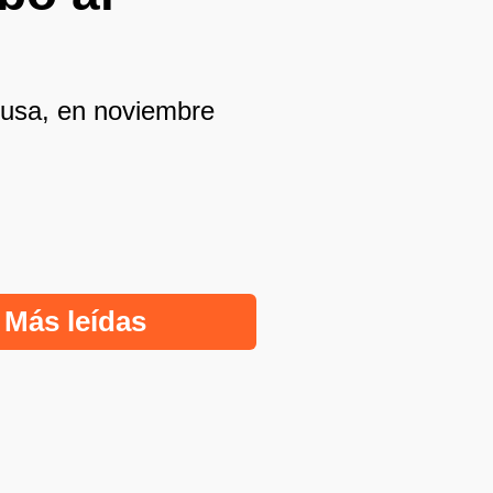
 rusa, en noviembre
Más leídas