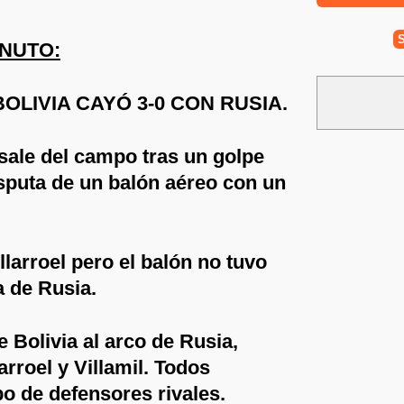
INUTO:
BOLIVIA CAYÓ 3-0 CON RUSIA.
sale del campo tras un golpe
sputa de un balón aéreo con un
llarroel pero el balón no tuvo
a de Rusia.
e Bolivia al arco de Rusia,
arroel y Villamil. Todos
o de defensores rivales.