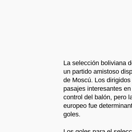
La selección boliviana d
un partido amistoso dis
de Moscú. Los dirigidos
pasajes interesantes en 
control del balón, pero l
europeo fue determinant
goles.
Los goles para el selec