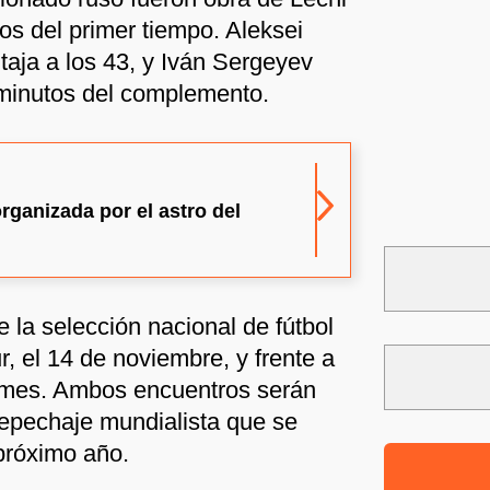
os del primer tiempo. Aleksei
taja a los 43, y Iván Sergeyev
7 minutos del complemento.
rganizada por el astro del
 la selección nacional de fútbol
, el 14 de noviembre, y frente a
 mes. Ambos encuentros serán
repechaje mundialista que se
próximo año.