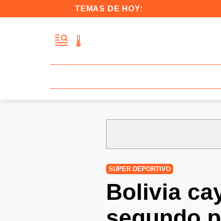
TEMAS DE HOY:
SUPER DEPORTIVO
Bolivia ca
segundo p