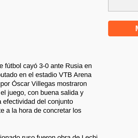
e fútbol cayó 3-0 ante Rusia en
putado en el estadio VTB Arena
 por Óscar Villegas mostraron
el juego, con buena salida y
a efectividad del conjunto
e a la hora de concretar los
cionado ruso fueron obra de Lechi