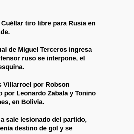
 Cuéllar tiro libre para Rusia en
nde.
ual de Miguel Terceros ingresa
efensor ruso se interpone, el
 esquina.
 Villarroel por Robson
 por Leonardo Zabala y Tonino
es, en Bolivia.
a sale lesionado del partido,
enía destino de gol y se