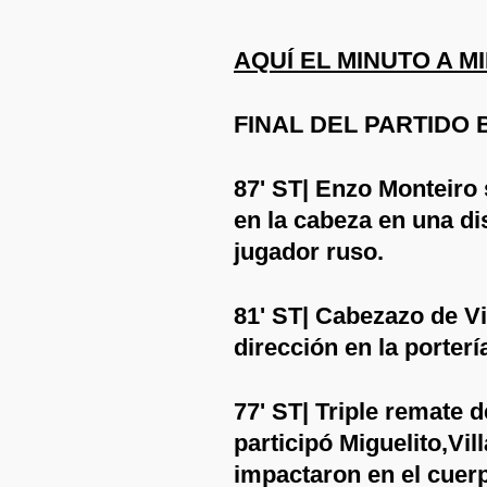
AQUÍ EL MINUTO A M
FINAL DEL PARTIDO 
87' ST| Enzo Monteiro 
en la cabeza en una di
jugador ruso.
81' ST| Cabezazo de Vi
dirección en la porterí
77' ST| Triple remate d
participó Miguelito,Vill
impactaron en el cuerp