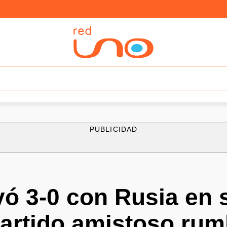
PUBLICIDAD
yó 3-0 con Rusia en 
artido amistoso rum