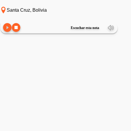
Santa Cruz, Bolivia
Escuchar esta nota