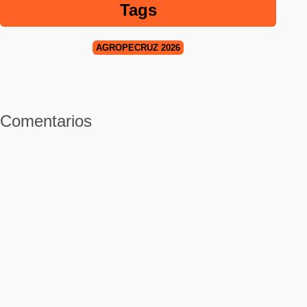
Tags
AGROPECRUZ 2026
Comentarios