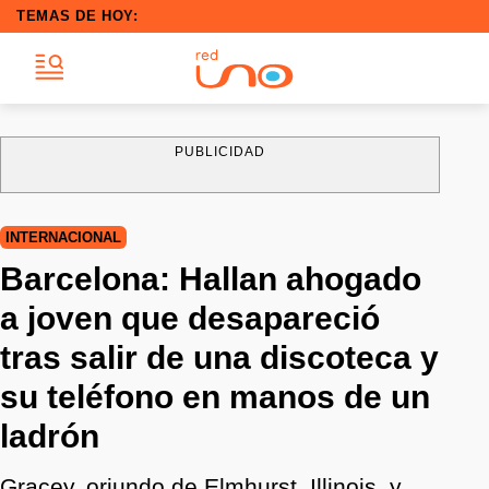
TEMAS DE HOY:
PUBLICIDAD
INTERNACIONAL
Barcelona: Hallan ahogado
a joven que desapareció
tras salir de una discoteca y
su teléfono en manos de un
ladrón
Gracey, oriundo de Elmhurst, Illinois, y