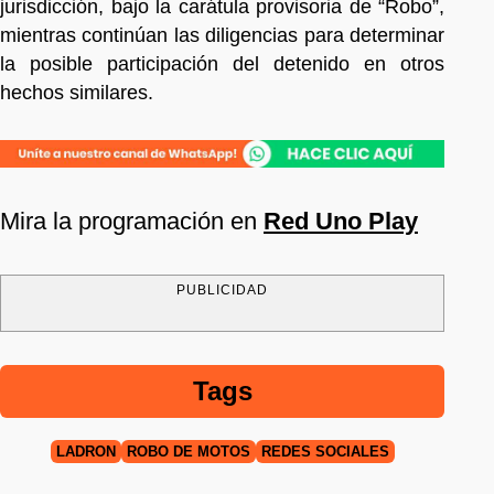
jurisdicción, bajo la carátula provisoria de “Robo”,
mientras continúan las diligencias para determinar
la posible participación del detenido en otros
hechos similares.
Mira la programación en
Red Uno Play
PUBLICIDAD
Tags
LADRÓN
ROBO DE MOTOS
REDES SOCIALES