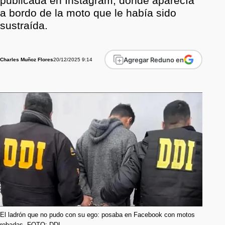
publicada en Instagram, donde aparecía
a bordo de la moto que le había sido
sustraída.
Agregar Reduno en
20/12/2025 9:14
Charles Muñoz Flores
El ladrón que no pudo con su ego: posaba en Facebook con motos
robadas. FOTO: DDI.