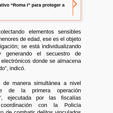
ativo “Roma I” para proteger a
olectando elementos sensibles
 menores de edad, ese es el objeto
tigación; se está individualizando
y generando el secuestro de
s electrónicos donde se almacena
o”, indicó.
zó de manera simultánea a nivel
te de la primera operación
 ejecutada por las fiscalías
coordinación con la Policía
ivo de combatir delitos vinculados