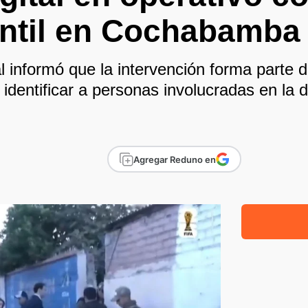
antil en Cochabamba
l informó que la intervención forma parte 
e identificar a personas involucradas en la d
Agregar Reduno en