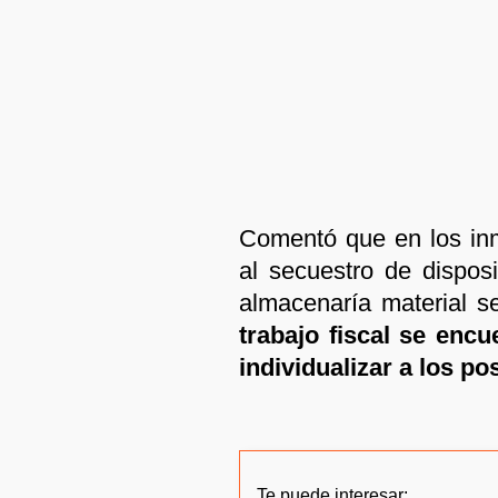
Comentó que en los inm
al secuestro de disposi
almacenaría material s
trabajo fiscal se encu
individualizar a los p
Te puede interesar: