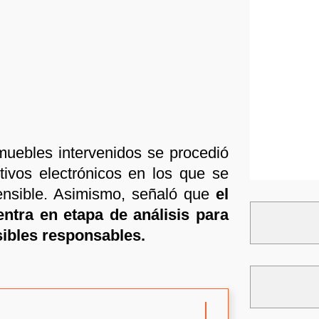
uebles intervenidos se procedió
tivos electrónicos en los que se
ensible. Asimismo, señaló que
el
entra en etapa de análisis para
osibles responsables.