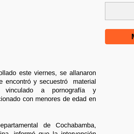
llado este viernes, se allanaron
e encontró y secuestró material
te vinculado a pornografía y
acionado con menores de edad en
departamental de Cochabamba,
ina, informó que la intervención