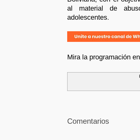
al material de abu
adolescentes.
Mira la programación e
Comentarios