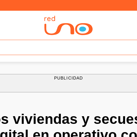
PUBLICIDAD
s viviendas y secue
igital en operativo c