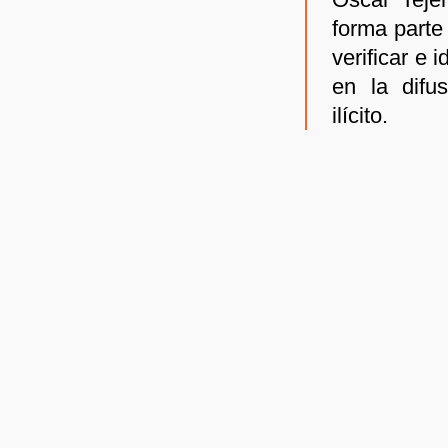
forma parte
verificar e 
en la difu
ilícito.