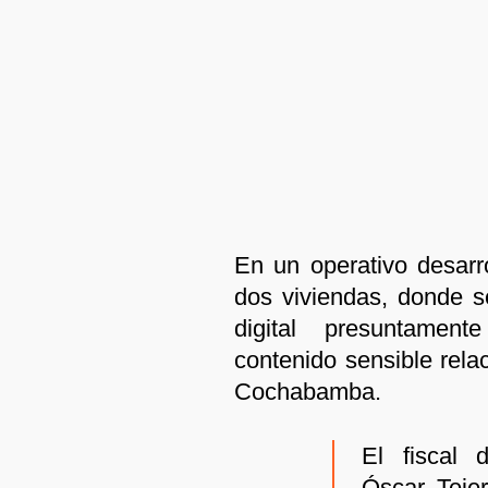
En un operativo desarro
dos viviendas, donde s
digital presuntamen
contenido sensible rel
Cochabamba.
El fiscal 
Óscar Tejer