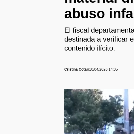
abuso inf
El fiscal departamenta
destinada a verificar 
contenido ilícito.
Cristina Cotari
10/04/2026 14:05