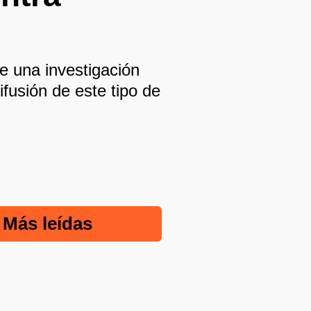
de una investigación
ifusión de este tipo de
Más leídas