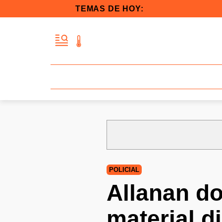
TEMAS DE HOY:
POLICIAL
Allanan do
material d