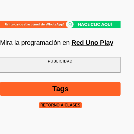
Mira la programación en
Red Uno Play
PUBLICIDAD
Tags
RETORNO A CLASES