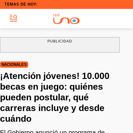
TEMAS DE HOY:
PUBLICIDAD
NACIONALES
¡Atención jóvenes! 10.000
becas en juego: quiénes
pueden postular, qué
carreras incluye y desde
cuándo
El Gobierno anunció un programa de