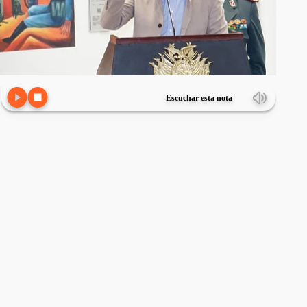
Escuchar esta nota