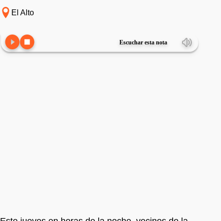
El Alto
Escuchar esta nota
Este jueves en horas de la noche, vecinos de la