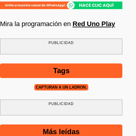
Mira la programación en
Red Uno Play
PUBLICIDAD
Tags
CAPTURAN A UN LADRÓN.
PUBLICIDAD
Más leídas