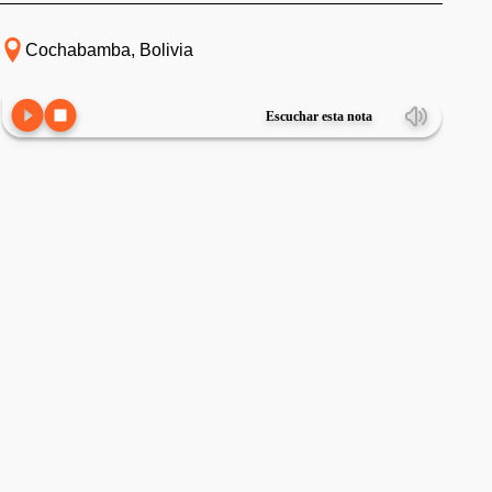
Cochabamba, Bolivia
Escuchar esta nota