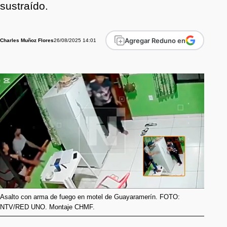
sustraído.
Agregar Reduno en
26/08/2025 14:01
Charles Muñoz Flores
Asalto con arma de fuego en motel de Guayaramerín. FOTO:
NTV/RED UNO. Montaje CHMF.