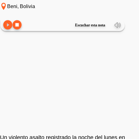
Beni, Bolivia
Escuchar esta nota
Un violento asalto registrado la noche del lunes en