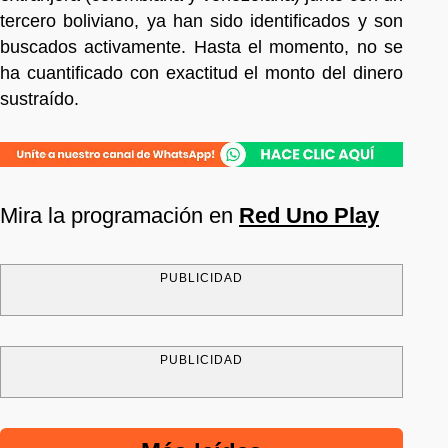
tercero boliviano, ya han sido identificados y son
buscados activamente. Hasta el momento, no se
ha cuantificado con exactitud el monto del dinero
sustraído.
Mira la programación en
Red Uno Play
PUBLICIDAD
PUBLICIDAD