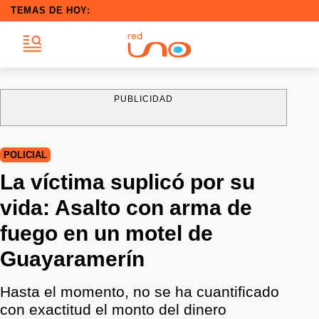
TEMAS DE HOY:
PUBLICIDAD
POLICIAL
La víctima suplicó por su
vida: Asalto con arma de
fuego en un motel de
Guayaramerín
Hasta el momento, no se ha cuantificado
con exactitud el monto del dinero