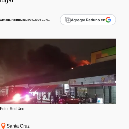
lugar.
Agregar Reduno en
08/04/2026 19:01
Ximena Rodriguez
Foto: Red Uno.
Santa Cruz