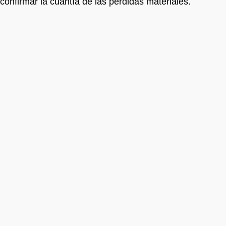
confirmar la cuantía de las pérdidas materiales.