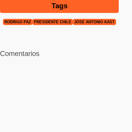
Tags
RODRIGO PAZ
PRESIDENTE CHILE
JOSÉ ANTONIO KAST
Comentarios