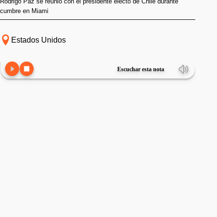
Rodrigo Paz se reunió con el presidente electo de Chile durante
cumbre en Miami
Estados Unidos
Escuchar esta nota