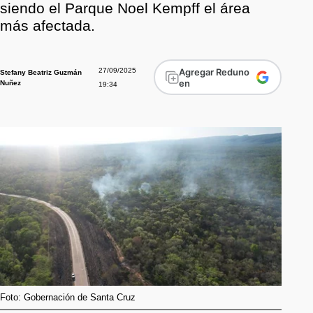
siendo el Parque Noel Kempff el área
más afectada.
27/09/2025
Agregar Reduno
Stefany Beatriz Guzmán
en
Nuñez
19:34
Foto: Gobernación de Santa Cruz