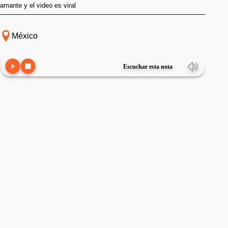
amante y el video es viral
México
Escuchar esta nota