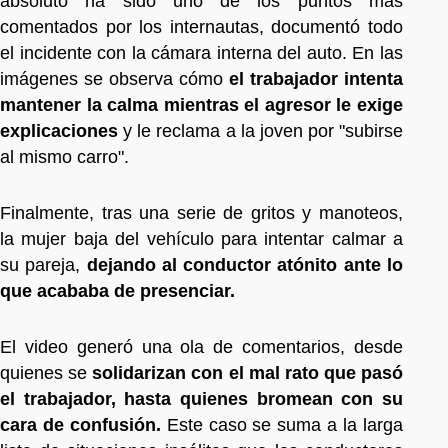
absoluto ha sido uno de los puntos más
comentados por los internautas, documentó todo
el incidente con la cámara interna del auto. En las
imágenes se observa cómo
el trabajador intenta
mantener la calma mientras el agresor le exige
explicaciones
y le reclama a la joven por "subirse
al mismo carro".
Finalmente, tras una serie de gritos y manoteos,
la mujer baja del vehículo para intentar calmar a
su pareja,
dejando al conductor atónito ante lo
que acababa de presenciar.
El video generó una ola de comentarios, desde
quienes se
solidarizan con el mal rato que pasó
el trabajador, hasta quienes bromean con su
cara de confusión.
Este caso se suma a la larga