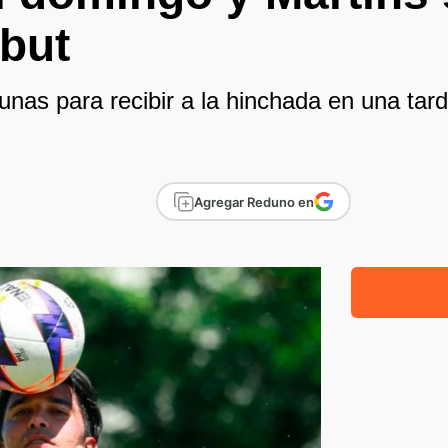
ebut
ibunas para recibir a la hinchada en una ta
Agregar Reduno en