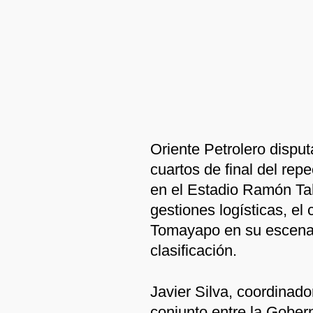
Oriente Petrolero disputa
cuartos de final del rep
en el Estadio Ramón Tah
gestiones logísticas, el
Tomayapo en su escenari
clasificación.
Javier Silva, coordinado
conjunto entre la Gober