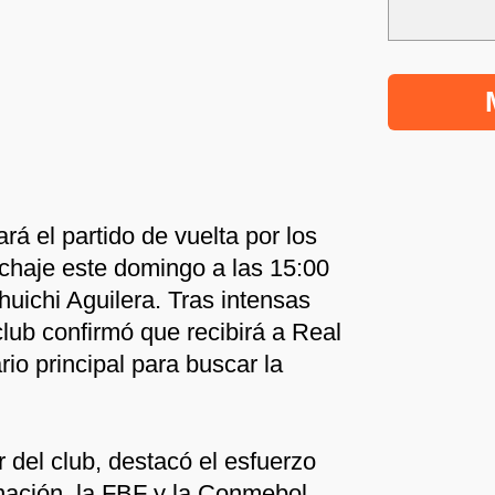
rá el partido de vuelta por los
echaje este domingo a las 15:00
uichi Aguilera. Tras intensas
 club confirmó que recibirá a Real
o principal para buscar la
r del club, destacó el esfuerzo
nación, la FBF y la Conmebol