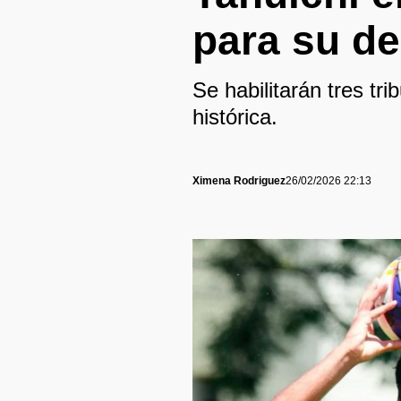
para su d
Se habilitarán tres tr
histórica.
Ximena Rodriguez
26/02/2026 22:13