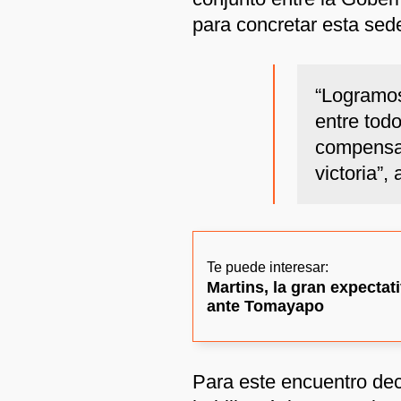
para concretar esta sed
“Logramos
entre tod
compensar
victoria”, 
Te puede interesar:
Martins, la gran expectat
ante Tomayapo
Para este encuentro deci