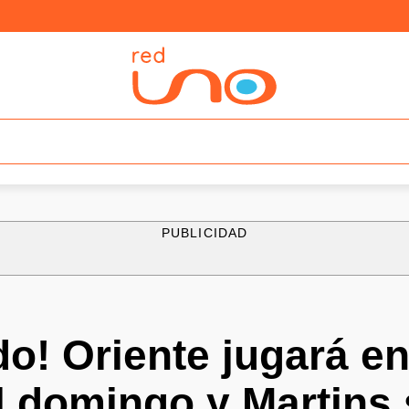
PUBLICIDAD
o! Oriente jugará en
l domingo y Martins 