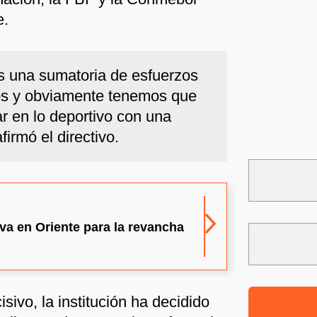
e.
 una sumatoria de esfuerzos
os y obviamente tenemos que
 en lo deportivo con una
afirmó el directivo.
iva en Oriente para la revancha
sivo, la institución ha decidido