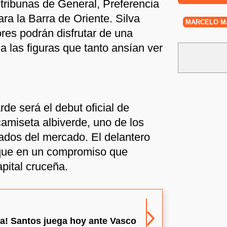
 tribunas de General, Preferencia
ara la Barra de Oriente. Silva
MARCELO M
res podrán disfrutar de una
a las figuras que tanto ansían ver
arde será el debut oficial de
camiseta albiverde, uno de los
dos del mercado. El delantero
taque en un compromiso que
apital cruceña.
na! Santos juega hoy ante Vasco