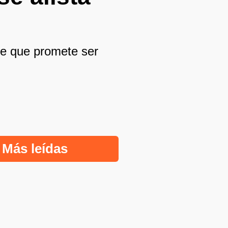
rde que promete ser
Más leídas