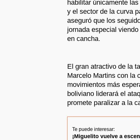
habilitar únicamente las
y el sector de la curva p
aseguró que los seguido
jornada especial viendo 
en cancha.
El gran atractivo de la t
Marcelo Martins con la 
movimientos más espera
boliviano liderará el a
promete paralizar a la c
Te puede interesar:
¡Miguelito vuelve a esce