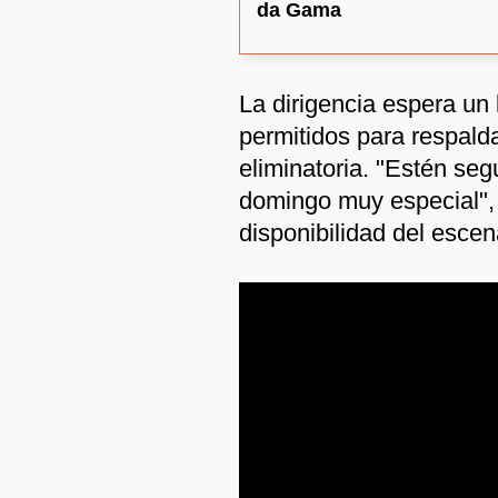
da Gama
La dirigencia espera un 
permitidos para respalda
eliminatoria. "Estén se
domingo muy especial", c
disponibilidad del escen