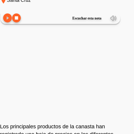
Santa Cruz
Escuchar esta nota
Los principales productos de la canasta han