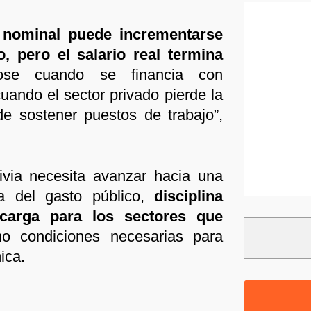
o nominal puede incrementarse
o, pero el salario real termina
ndose cuando se financia con
cuando el sector privado pierde la
e sostener puestos de trabajo”,
via necesita avanzar hacia una
ca del gasto público,
disciplina
carga para los sectores que
o condiciones necesarias para
ica.