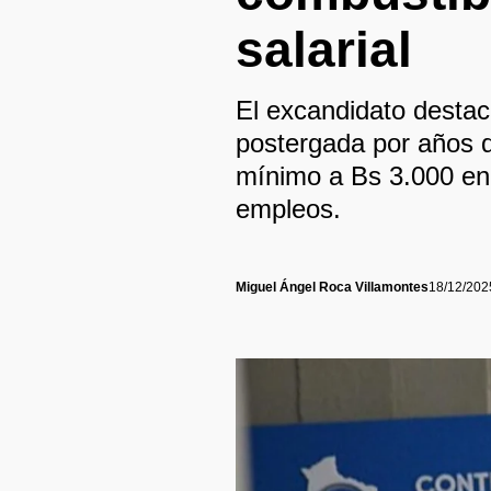
salarial
El excandidato destac
postergada por años q
mínimo a Bs 3.000 en 
empleos.
Miguel Ángel Roca Villamontes
18/12/202