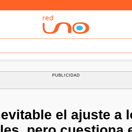
PUBLICIDAD
evitable el ajuste a 
les, pero cuestiona 