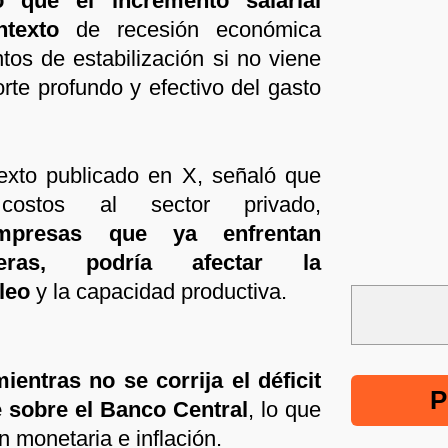
ó que el incremento salarial
ntexto
de recesión económica
entos de estabilización si no viene
te profundo y efectivo del gasto
exto publicado en X, señaló que
costos al sector privado,
mpresas que ya enfrentan
cieras, podría afectar la
leo
y la capacidad productiva.
ientras no se corrija el déficit
P
ae sobre el Banco Central
, lo que
 monetaria e inflación.