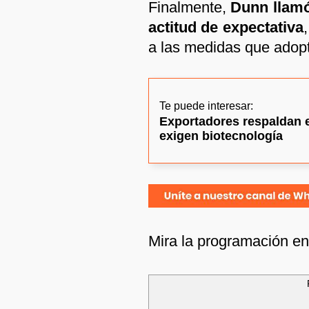
Finalmente,
Dunn llamó
actitud de expectativa
a las medidas que adopt
Te puede interesar:
Exportadores respaldan e
exigen biotecnología
Mira la programación e