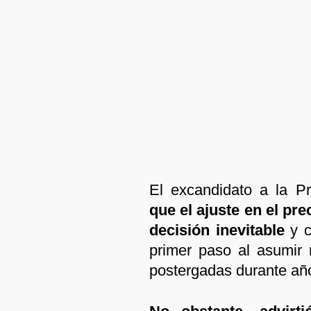
El excandidato a la Pr
que el ajuste en el pr
decisión inevitable
y c
primer paso al asumir 
postergadas durante añ