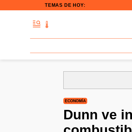
TEMAS DE HOY:
ECONOMÍA
Dunn ve in
combustib