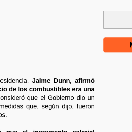
esidencia,
Jaime Dunn, afirmó
ecio de los combustibles era una
onsideró que el Gobierno dio un
medidas que, según dijo, fueron
os.