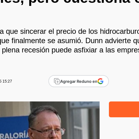
a que sincerar el precio de los hidrocarbu
ue finalmente se asumió. Dunn advierte qu
plena recesión puede asfixiar a las empres
Agregar Reduno en
5 15:27