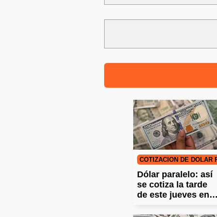
COTIZACIÓN DE DÓLAR
Dólar paralelo: así
se cotiza la tarde
de este jueves en
Bolivia