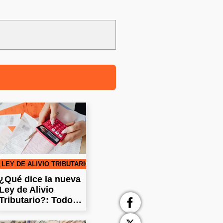
LEY DE ALIVIO TRIBUTARIO
¿Qué dice la nueva
Ley de Alivio
Tributario?: Todo
lo que debe saber