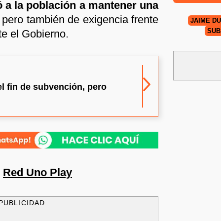
 a la población a mantener una
, pero también de exigencia frente
JAIME D
SUB
e el Gobierno.
l fin de subvención, pero
n
Red Uno Play
PUBLICIDAD