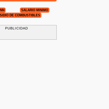
UNN
SALARIO MÍNIMO
SIDIO DE COMBUSTIBLES
PUBLICIDAD