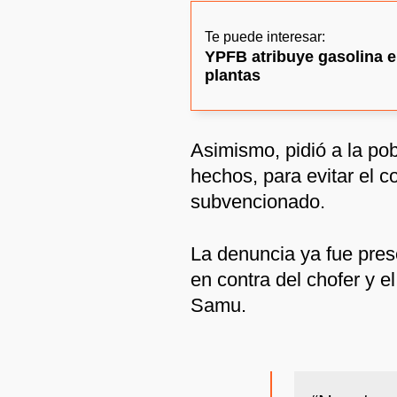
Te puede interesar:
YPFB atribuye gasolina en
plantas
Asimismo, pidió a la po
hechos, para evitar el 
subvencionado.
La denuncia ya fue pres
en contra del chofer y el
Samu.