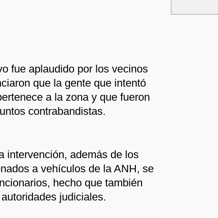
ivo fue aplaudido por los vecinos
ciaron que la gente que intentó
pertenece a la zona y que fueron
suntos contrabandistas.
a intervención, además de los
onados a vehículos de la ANH, se
funcionarios, hecho que también
autoridades judiciales.