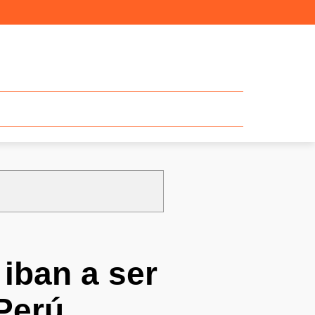
iban a ser
Perú