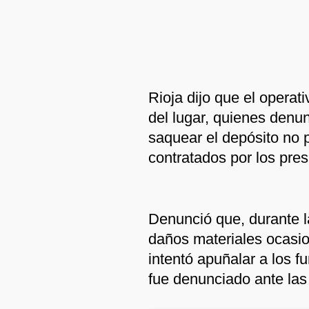
Rioja dijo que el operat
del lugar, quienes denun
saquear el depósito no 
contratados por los pre
Denunció que, durante l
daños materiales ocasi
intentó apuñalar a los 
fue denunciado ante las 