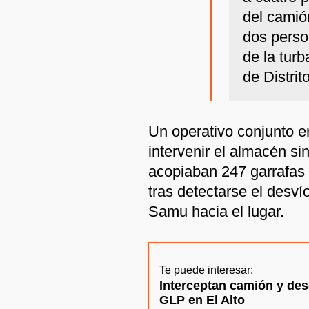
del camió
dos perso
de la turb
de Distrit
Un operativo conjunto en
intervenir el almacén si
acopiaban 247 garrafas 
tras detectarse el desv
Samu hacia el lugar.
Te puede interesar:
Interceptan camión y des
GLP en El Alto