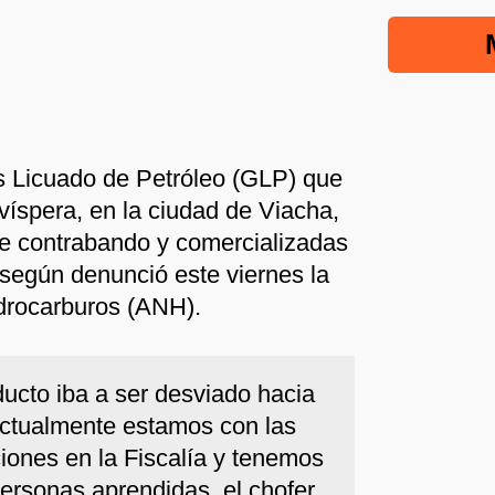
s Licuado de Petróleo (GLP) que
víspera, en la ciudad de Viacha,
de contrabando y comercializadas
 según denunció este viernes la
drocarburos (ANH).
ducto iba a ser desviado hacia
Actualmente estamos con las
ciones en la Fiscalía y tenemos
personas aprendidas, el chofer