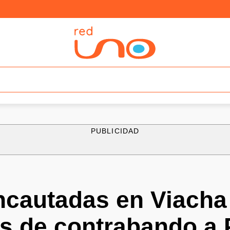
PUBLICIDAD
ncautadas en Viacha 
as de contrabando a 