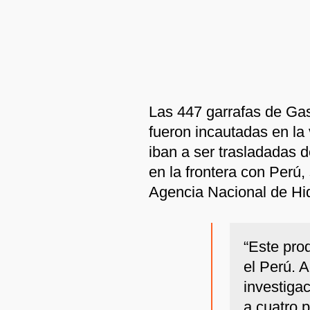
Las 447 garrafas de Ga
fueron incautadas en la 
iban a ser trasladadas 
en la frontera con Perú,
Agencia Nacional de Hi
“Este pro
el Perú. 
investiga
a cuatro 