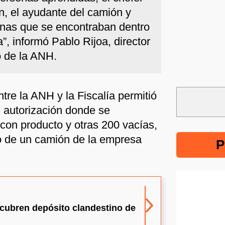
n, el ayudante del camión y
nas que se encontraban dentro
a”, informó Pablo Rijoa, director
o de la ANH.
tre la ANH y la Fiscalía permitió
n autorización donde se
con producto y otras 200 vacías,
ío de un camión de la empresa
P
cubren depósito clandestino de