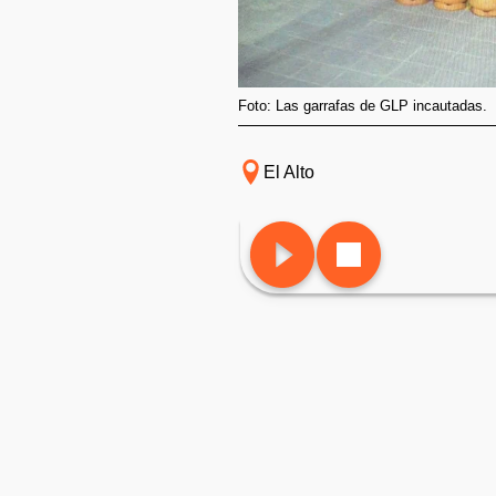
Foto: Las garrafas de GLP incautadas.
El Alto