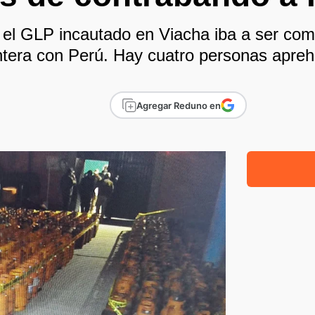
el GLP incautado en Viacha iba a ser come
ntera con Perú. Hay cuatro personas apre
Agregar Reduno en