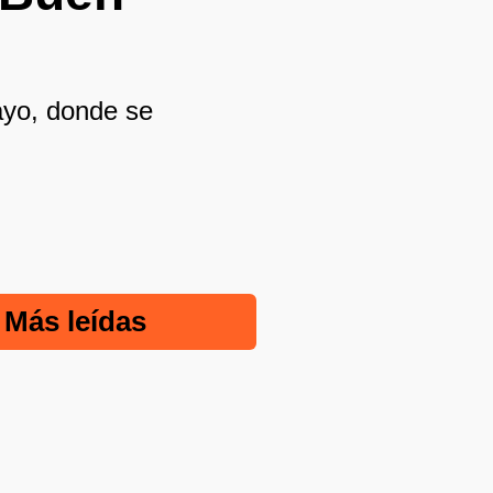
Mayo, donde se
Más leídas