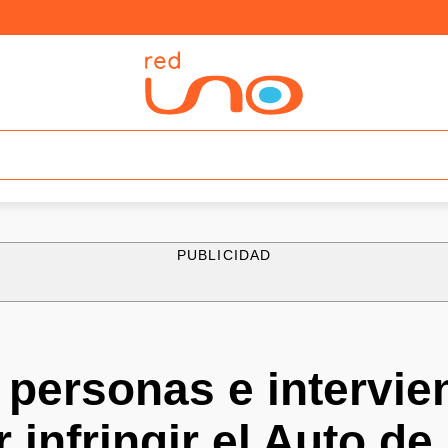
PUBLICIDAD
 personas e intervie
r infringir el Auto d