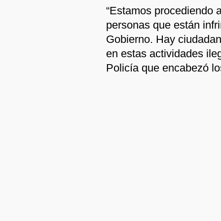
“Estamos procediendo a c
personas que están infr
Gobierno. Hay ciudadan
en estas actividades ileg
Policía que encabezó lo