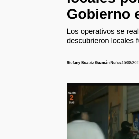
Gobierno 
Los operativos se rea
descubrieron locales 
Stefany Beatriz Guzmán Nuñez
15/08/202