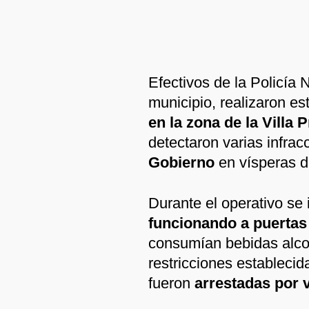
Efectivos de la Policía 
municipio, realizaron es
en la zona de la Villa
detectaron varias infrac
Gobierno
en vísperas d
Durante el operativo se 
funcionando a puertas
consumían bebidas alcoh
restricciones estableci
fueron
arrestadas por v