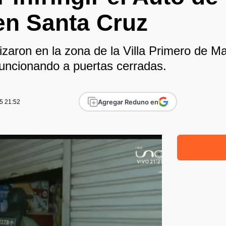
en Santa Cruz
lizaron en la zona de la Villa Primero de 
funcionando a puertas cerradas.
Agregar Reduno en
5 21:52