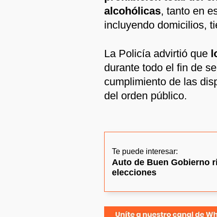
alcohólicas
, tanto en 
incluyendo domicilios, t
La Policía advirtió que
l
durante todo el fin de 
cumplimiento de las disp
del orden público.
Te puede interesar:
Auto de Buen Gobierno ri
elecciones