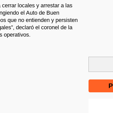
errar locales y arrestar a las
ingiendo el Auto de Buen
os que no entienden y persisten
ales”, declaró el coronel de la
s operativos.
P