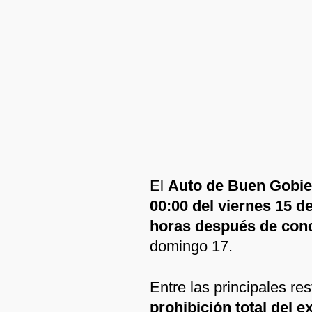
El
Auto de Buen Gobier
00:00 del viernes 15 d
horas después de concl
domingo 17.
Entre las principales re
prohibición total del