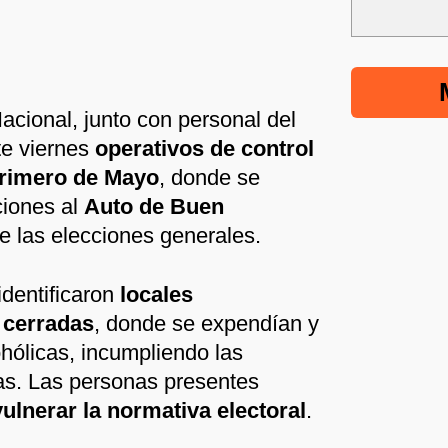
Nacional, junto con personal del
te viernes
operativos de control
 Primero de Mayo
, donde se
ciones al
Auto de Buen
e las elecciones generales.
identificaron
locales
 cerradas
, donde se expendían y
ólicas, incumpliendo las
das. Las personas presentes
ulnerar la normativa electoral
.