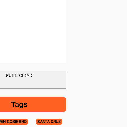
PUBLICIDAD
Tags
UEN GOBIERNO
SANTA CRUZ