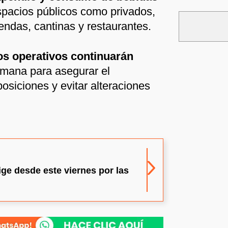
espacios públicos como privados,
iendas, cantinas y restaurantes.
os operativos continuarán
semana para asegurar el
osiciones y evitar alteraciones
ge desde este viernes por las