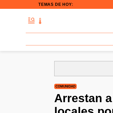
TEMAS DE HOY:
COMUNIDAD
Arrestan a
locales po