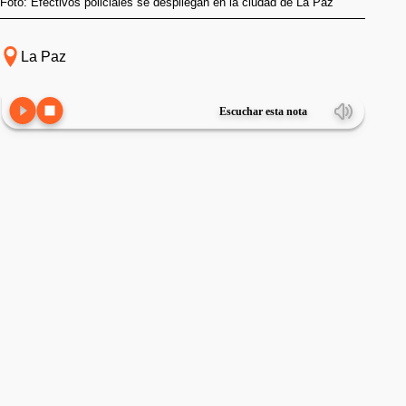
Foto: Efectivos policiales se despliegan en la ciudad de La Paz
La Paz
Escuchar esta nota