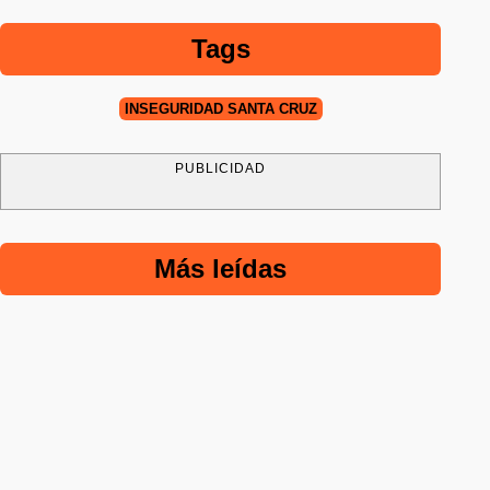
Tags
INSEGURIDAD SANTA CRUZ
PUBLICIDAD
Más leídas