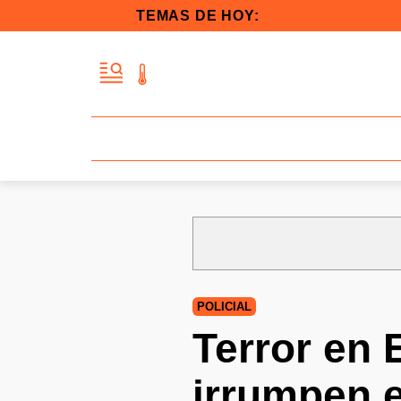
TEMAS DE HOY:
POLICIAL
Terror en 
irrumpen e