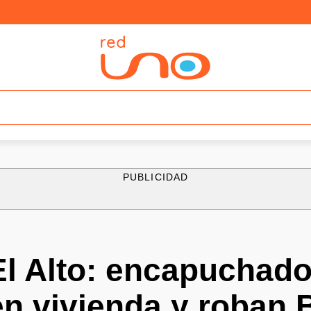
PUBLICIDAD
El Alto: encapuchad
n vivienda y roban 