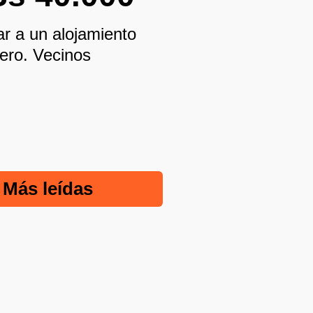
ar a un alojamiento
nero. Vecinos
Más leídas