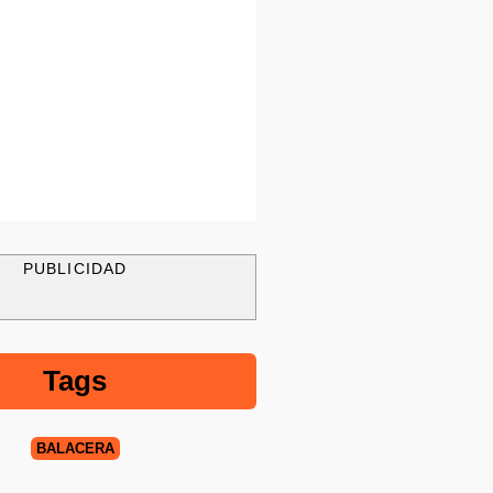
PUBLICIDAD
Tags
BALACERA