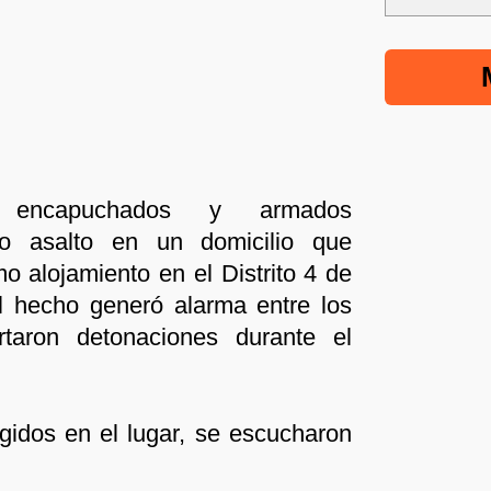
s encapuchados y armados
to asalto en un domicilio que
 alojamiento en el Distrito 4 de
El hecho generó alarma entre los
rtaron detonaciones durante el
gidos en el lugar, se escucharon