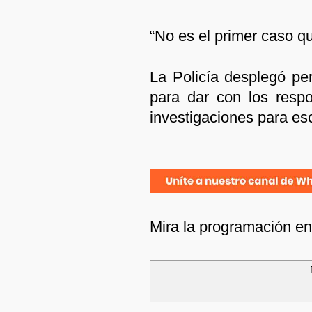
“No es el primer caso qu
La Policía desplegó per
para dar con los respo
investigaciones para esc
Mira la programación e