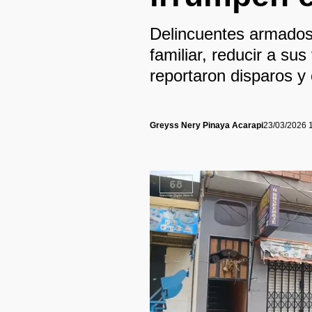
Delincuentes armados 
familiar, reducir a su
reportaron disparos y 
Greyss Nery Pinaya Acarapi
23/03/2026 