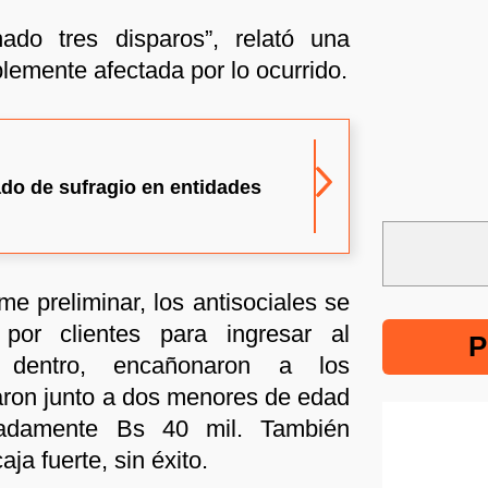
ado tres disparos”, relató una
blemente afectada por lo ocurrido.
ado de sufragio en entidades
me preliminar, los antisociales se
por clientes para ingresar al
P
dentro, encañonaron a los
taron junto a dos menores de edad
madamente Bs 40 mil. También
aja fuerte, sin éxito.