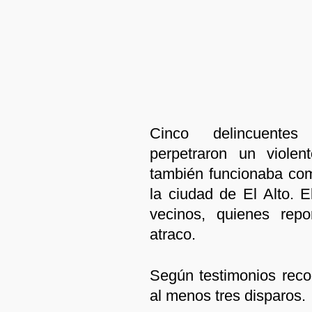
Cinco delincuente
perpetraron un violen
también funcionaba como
la ciudad de El Alto. 
vecinos, quienes repo
atraco.
Según testimonios reco
al menos tres disparos.