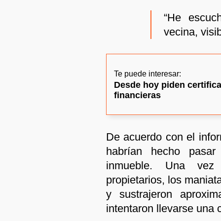
“He escuch
vecina, visi
Te puede interesar:
Desde hoy piden certific
financieras
De acuerdo con el infor
habrían hecho pasar 
inmueble. Una vez 
propietarios, los mania
y sustrajeron aproxi
intentaron llevarse una c