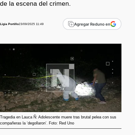
de la escena del crimen.
Agregar Reduno en
23/09/2025 11:49
Ligia Portillo
Tragedia en Lauca Ñ: Adolescente muere tras brutal pelea con sus
compañeras la ‘degollaron’. Foto: Red Uno