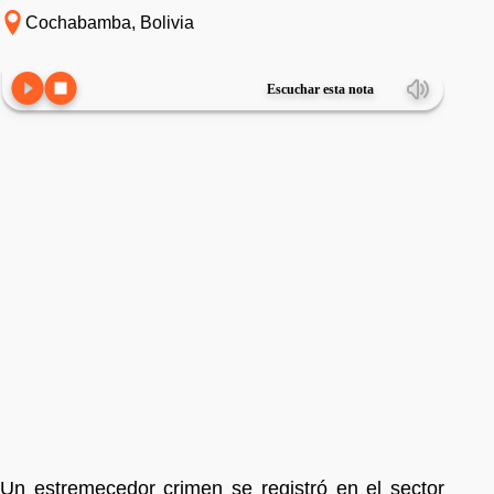
Cochabamba, Bolivia
Escuchar esta nota
Un estremecedor crimen se registró en el sector