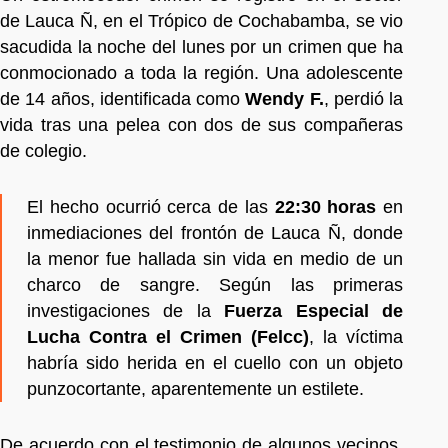
de Lauca Ñ, en el Trópico de Cochabamba, se vio
sacudida la noche del lunes por un crimen que ha
conmocionado a toda la región. Una adolescente
de 14 años, identificada como
Wendy F.
, perdió la
vida tras una pelea con dos de sus compañeras
de colegio.
El hecho ocurrió cerca de las
22:30 horas
en
inmediaciones del frontón de Lauca Ñ, donde
la menor fue hallada sin vida en medio de un
charco de sangre. Según las primeras
investigaciones de la
Fuerza Especial de
Lucha Contra el Crimen (Felcc)
, la víctima
habría sido herida en el cuello con un objeto
punzocortante, aparentemente un estilete.
De acuerdo con el testimonio de algunos vecinos,