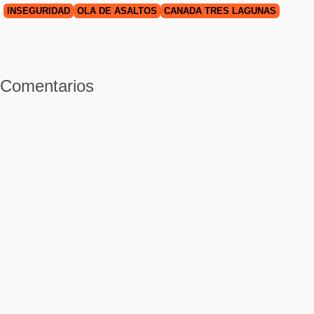
INSEGURIDAD
OLA DE ASALTOS
CAÑADA TRES LAGUNAS
Comentarios