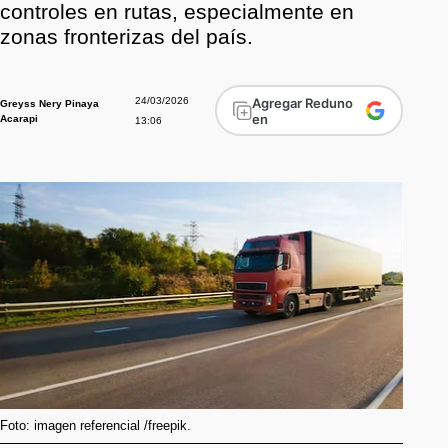
controles en rutas, especialmente en
zonas fronterizas del país.
24/03/2026
Agregar Reduno
Greyss Nery Pinaya
en
Acarapi
13:06
Foto: imagen referencial /freepik.