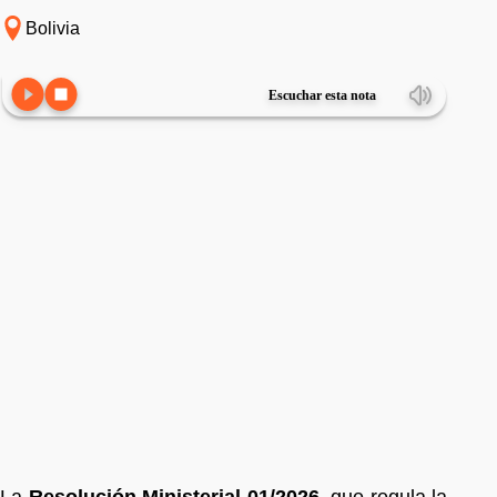
Bolivia
Escuchar esta nota
La
Resolución Ministerial 01/2026
, que regula la