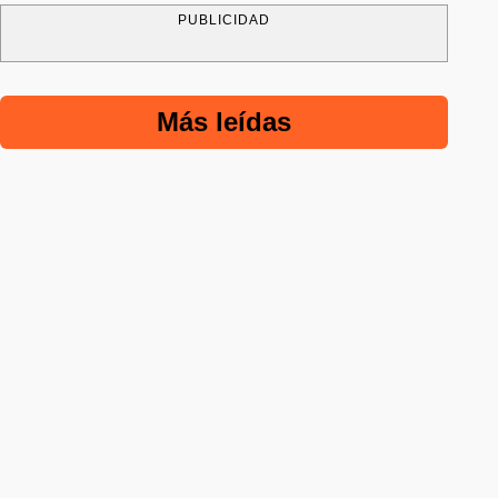
PUBLICIDAD
Más leídas