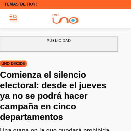
TEMAS DE HOY:
PUBLICIDAD
UNO DECIDE
Comienza el silencio
electoral: desde el jueves
ya no se podrá hacer
campaña en cinco
departamentos
Una etapa en la que quedará prohibida