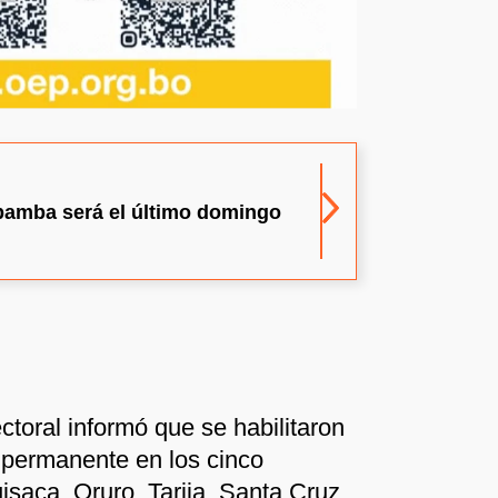
bamba será el último domingo
toral informó que se habilitaron
 permanente en los cinco
aca, Oruro, Tarija, Santa Cruz