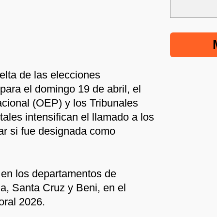
elta de las elecciones
para el domingo 19 de abril, el
acional (OEP) y los Tribunales
les intensifican el llamado a los
car si fue designada como
á en los departamentos de
a, Santa Cruz y Beni, en el
oral 2026.