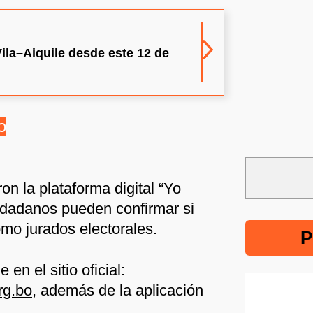
Vila–Aiquile desde este 12 de
o
on la plataforma digital “Yo
iudadanos pueden confirmar si
mo jurados electorales.
P
en el sitio oficial:
rg.bo
, además de la aplicación