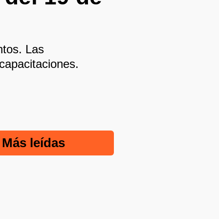
ntos. Las
 capacitaciones.
Más leídas