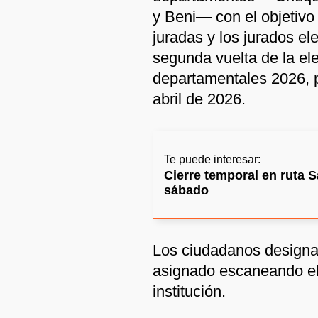
y Beni— con el objetivo 
juradas y los jurados el
segunda vuelta de la el
departamentales 2026, p
abril de 2026.
Te puede interesar:
Cierre temporal en ruta 
sábado
Los ciudadanos designa
asignado escaneando el
institución.