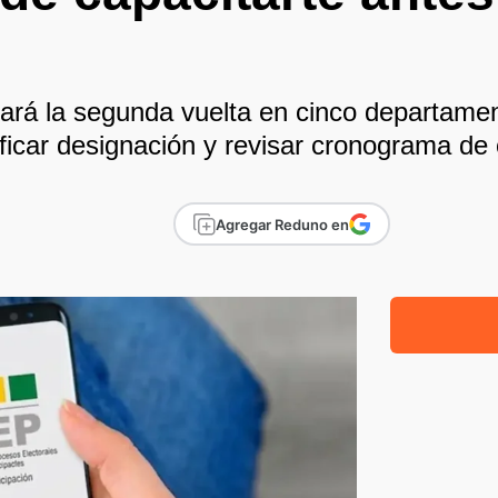
izará la segunda vuelta en cinco departame
ificar designación y revisar cronograma de
Agregar Reduno en