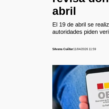
abril
El 19 de abril se real
autoridades piden ver
Silvana Cuéllar
11/04/2026 11:59