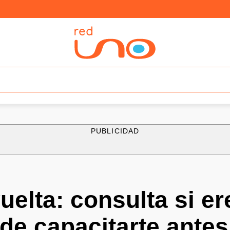
PUBLICIDAD
elta: consulta si er
de capacitarte antes