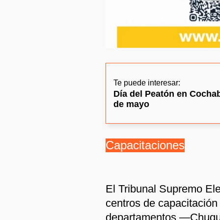
Te puede interesar:
Día del Peatón en Cocha
de mayo
Capacitaciones
El Tribunal Supremo Elec
centros de capacitación
departamentos —Chuquis