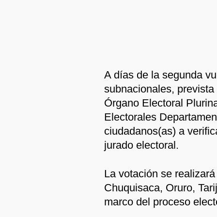
A días de la segunda vu
subnacionales, prevista 
Órgano Electoral Plurin
Electorales Departamenta
ciudadanos(as) a verifi
jurado electoral.
La votación se realizar
Chuquisaca, Oruro, Tarij
marco del proceso elect