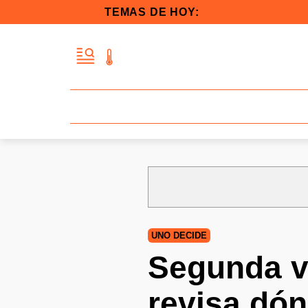
TEMAS DE HOY:
UNO DECIDE
Segunda vu
revisa dón