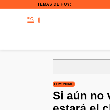
TEMAS DE HOY:
COMUNIDAD
Si aún no 
estará el c