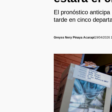
El pronóstico anticipa
tarde en cinco depart
Greyss Nery Pinaya Acarapi
19/04/2026 