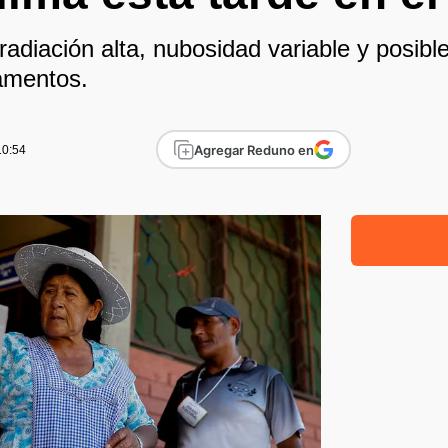
 radiación alta, nubosidad variable y posib
amentos.
Agregar Reduno en
10:54