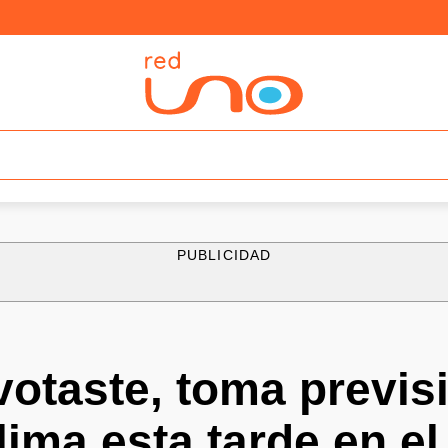
PUBLICIDAD
votaste, toma previs
lima esta tarde en el