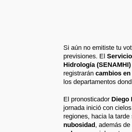
Si aún no emitiste tu vo
previsiones. El
Servicio
Hidrología (SENAMHI)
registrarán
cambios en 
los departamentos donde 
El pronosticador
Diego 
jornada inició con ciel
regiones, hacia la tard
nubosidad
, además de 