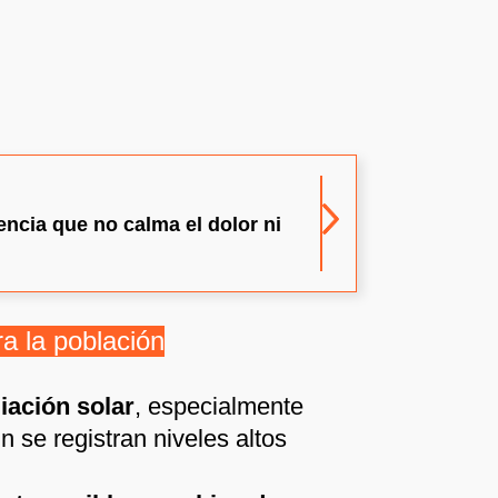
encia que no calma el dolor ni
 la población
iación solar
, especialmente
 se registran niveles altos