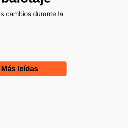
les cambios durante la
Más leídas