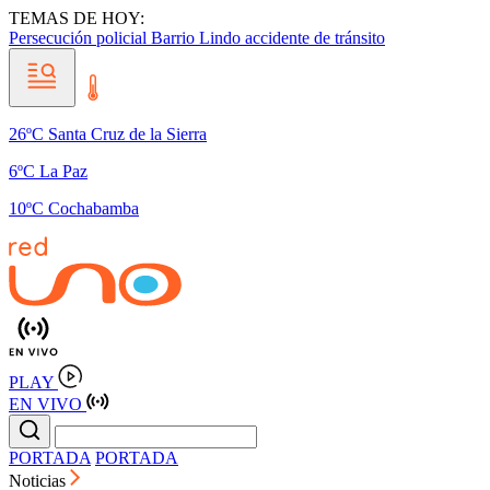
TEMAS DE HOY:
Persecución policial
Barrio Lindo
accidente de tránsito
26ºC Santa Cruz de la Sierra
6ºC La Paz
10ºC Cochabamba
PLAY
EN VIVO
PORTADA
PORTADA
Noticias