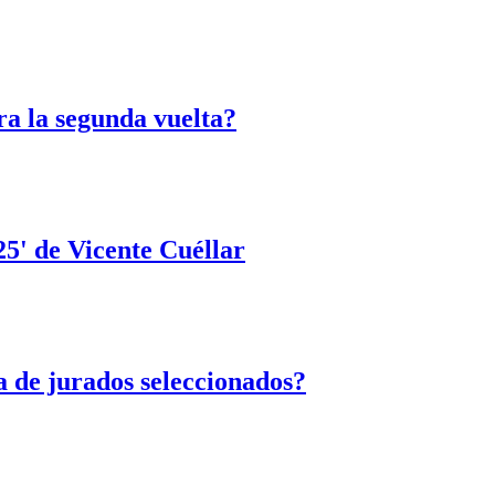
ra la segunda vuelta?
25' de Vicente Cuéllar
a de jurados seleccionados?