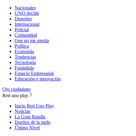
Nacionales
UNO decide
Deportes
Internacional
Policial
Comunidad
Que no me pierda
Política
Economía
Tendencias
Tecnología
Farándula
Espacio Empresarial
Educación e innovación
Ojo ciudadano
Red uno play
Inicio Red Uno Play
Noticias
La Gran Batalla
Dueños de la tarde
Último Nivel