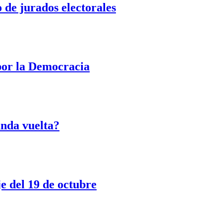
o de jurados electorales
por la Democracia
unda vuelta?
e del 19 de octubre