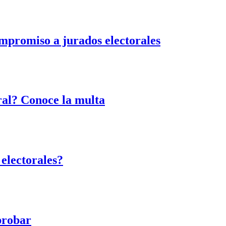
mpromiso a jurados electorales
ral? Conoce la multa
 electorales?
probar