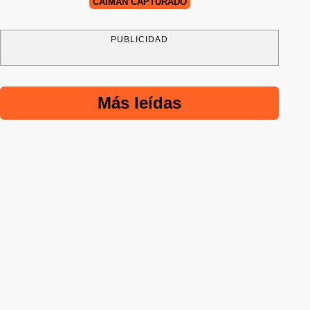
CAIMÁN CAPTURADO
PUBLICIDAD
Más leídas