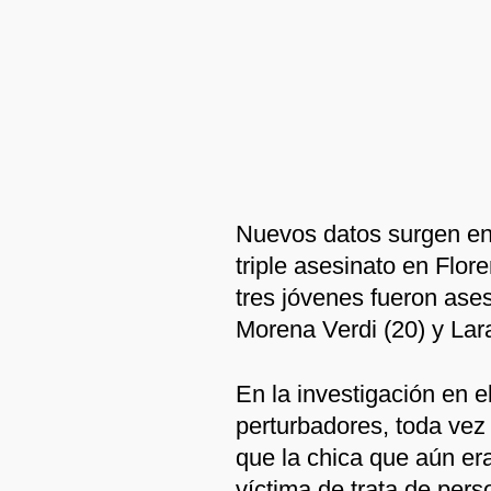
Nuevos datos surgen en 
triple asesinato en Flor
tres jóvenes fueron ases
Morena Verdi (20) y Lara
En la investigación en e
perturbadores, toda vez
que la chica que aún er
víctima de trata de per