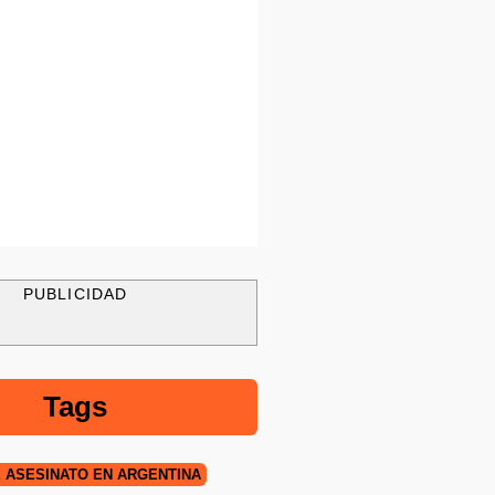
PUBLICIDAD
Tags
E ASESINATO EN ARGENTINA