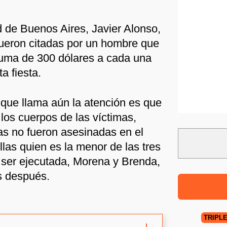
d de Buenos Aires, Javier Alonso,
fueron citadas por un hombre que
 suma de 300 dólares a cada una
a fiesta.
que llama aún la atención es que
 los cuerpos de las víctimas,
cas no fueron asesinadas en el
las quien es la menor de las tres
n ser ejecutada, Morena y Brenda,
s después.
TRIPL