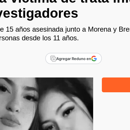
vestigadores
de 15 años asesinada junto a Morena y Bre
ersonas desde los 11 años.
Agregar Reduno en