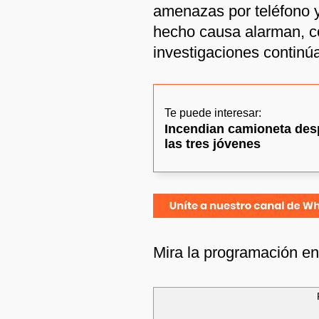
amenazas por teléfono y
hecho causa alarman, co
investigaciones continú
Te puede interesar:
Incendian camioneta desp
las tres jóvenes
Mira la programación e