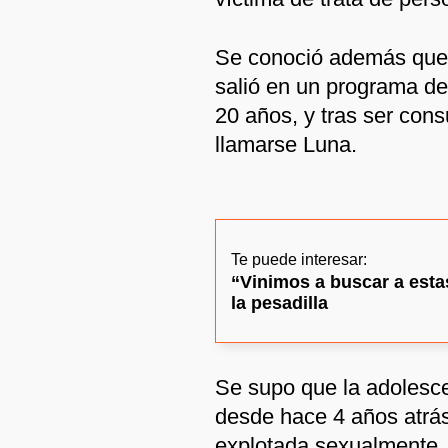
Se conoció además que
salió en un programa de 
20 años, y tras ser con
llamarse Luna.
Te puede interesar:
“Vinimos a buscar a estas
la pesadilla
Se supo que la adolesce
desde hace 4 años atrás
explotada sexualmente.