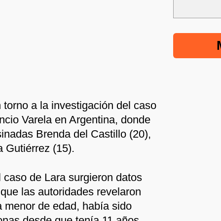
torno a la investigación del caso
encio Varela en Argentina, donde
inadas Brenda del Castillo (20),
 Gutiérrez (15).
l caso de Lara surgieron datos
 que las autoridades revelaron
a menor de edad, había sido
sonas desde que tenía 11 años.