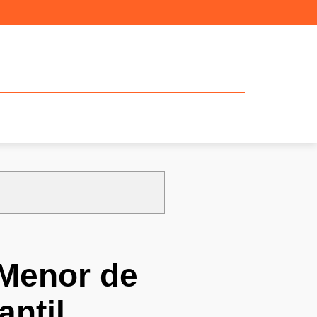
 Menor de
antil,