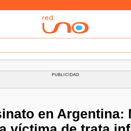
PUBLICIDAD
sinato en Argentina:
 víctima de trata inf