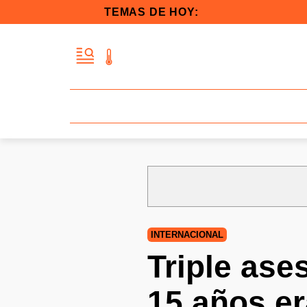
TEMAS DE HOY:
INTERNACIONAL
Triple ase
15 años era