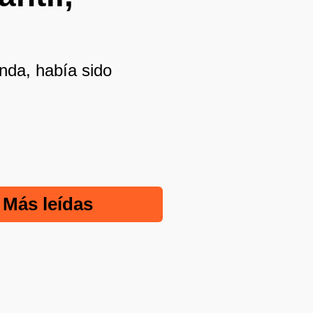
nda, había sido
Más leídas