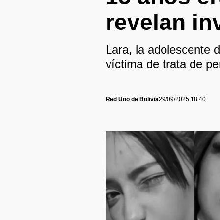
revelan in
Lara, la adolescente 
víctima de trata de p
Red Uno de Bolivia
29/09/2025 18:40