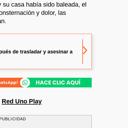
 su casa había sido baleada, el
nsternación y dolor, las
an.
ués de trasladar y asesinar a
n
Red Uno Play
PUBLICIDAD