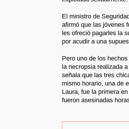
El ministro de Segurida
afirmó que las jóvenes 
les ofreció pagarles la
por acudir a una supuest
Pero uno de los hechos 
la necropsia realizada a
señala que las tres chi
mismo horario, una de el
Laura, fue la primera e
fueron asesinadas hora