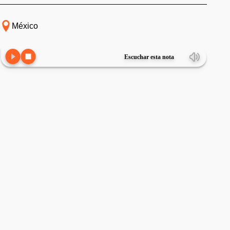
México
Escuchar esta nota