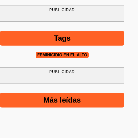
PUBLICIDAD
Tags
FEMINICIDIO EN EL ALTO
PUBLICIDAD
Más leídas