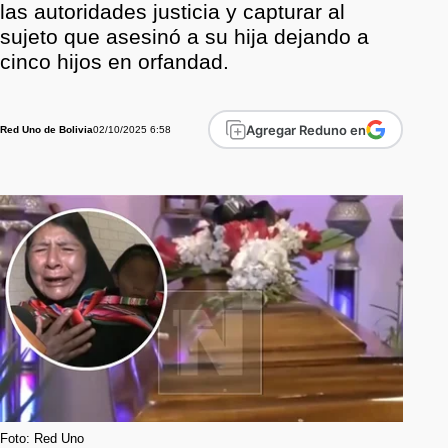
las autoridades justicia y capturar al
sujeto que asesinó a su hija dejando a
cinco hijos en orfandad.
Agregar Reduno en
02/10/2025 6:58
Red Uno de Bolivia
Foto: Red Uno