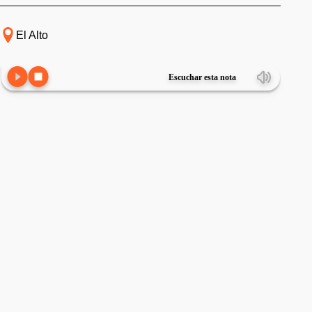
El Alto
Escuchar esta nota