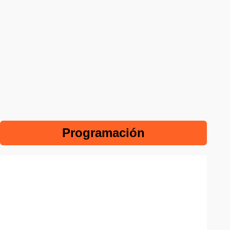
Programación